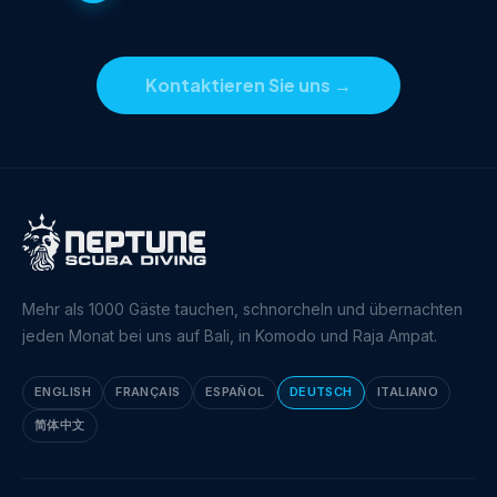
Kontaktieren Sie uns
→
Mehr als 1000 Gäste tauchen, schnorcheln und übernachten
jeden Monat bei uns auf Bali, in Komodo und Raja Ampat.
ENGLISH
FRANÇAIS
ESPAÑOL
DEUTSCH
ITALIANO
简体中文