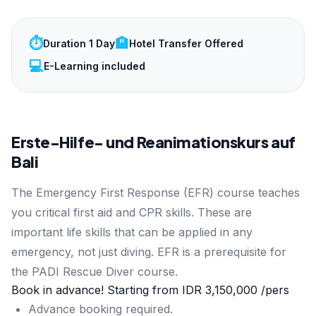
⏱️
🏨
Duration 1 Day
Hotel Transfer Offered
💻
E-Learning included
Erste-Hilfe- und Reanimationskurs auf
Bali
The Emergency First Response (EFR) course teaches
you critical first aid and CPR skills. These are
important life skills that can be applied in any
emergency, not just diving. EFR is a prerequisite for
the PADI Rescue Diver course.
Book in advance! Starting from
IDR 3,150,000
/pers
Advance booking required.