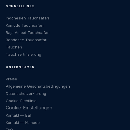
SCHNELLLINKS
Indonesien Tauchsafari
Komodo Tauchsafari
Raja Ampat Tauchsafari
Bandasee Tauchsafari
Tauchen
Tauchzertifizierung
UNTERNEHMEN
Preise
Allgemeine Geschäftsbedingungen
Datenschutzerklärung
Cookie-Richtlinie
Cookie-Einstellungen
Kontakt
— Bali
Kontakt
— Komodo
FAQ