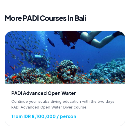
More PADI Courses In Bali
PADI Advanced Open Water
Continue your scuba diving education with the two days
PADI Advanced Open Water Diver course.
from IDR 8,100,000 / person