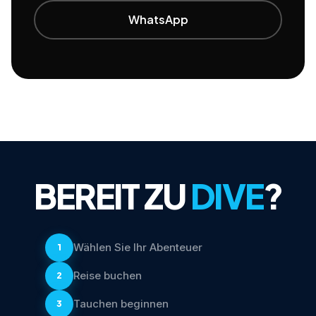
WhatsApp
BEREIT ZU
DIVE
?
Wählen Sie Ihr Abenteuer
1
Reise buchen
2
Tauchen beginnen
3