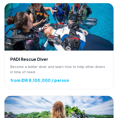
PADI Rescue Diver
Become a better diver and learn how to help other divers
in time of need.
from IDR 8,100,000 / person