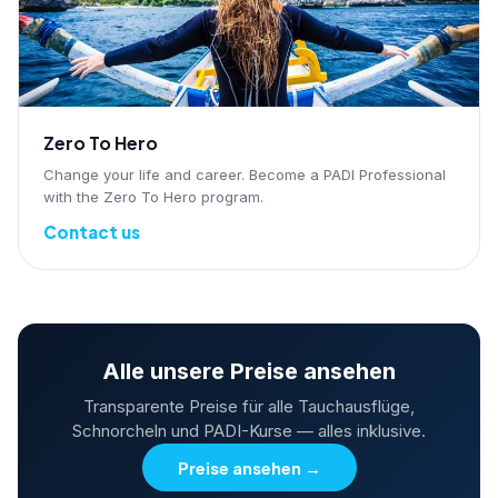
Zero To Hero
Change your life and career. Become a PADI Professional
with the Zero To Hero program.
Contact us
Alle unsere Preise ansehen
Transparente Preise für alle Tauchausflüge,
Schnorcheln und PADI-Kurse — alles inklusive.
Preise ansehen
→