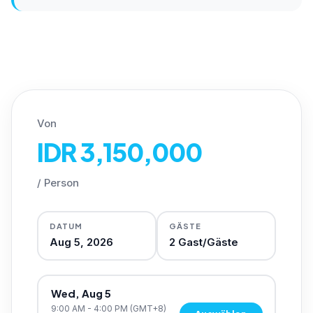
Von
IDR 3,150,000
/
Person
DATUM
GÄSTE
Aug 5, 2026
2
Gast/Gäste
Wed, Aug 5
9:00 AM - 4:00 PM
(GMT+8)