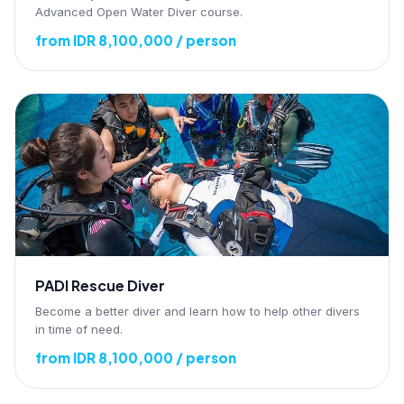
Advanced Open Water Diver course.
from IDR 8,100,000 / person
PADI Rescue Diver
Become a better diver and learn how to help other divers
in time of need.
from IDR 8,100,000 / person