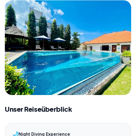
Unser Reiseüberblick
🌙
Night Diving Experience