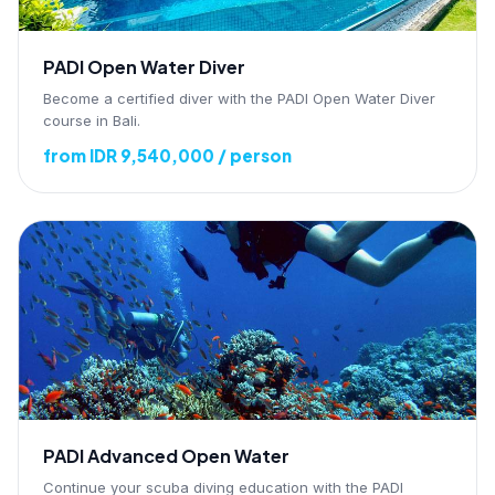
PADI Open Water Diver
Become a certified diver with the PADI Open Water Diver
course in Bali.
from IDR 9,540,000 / person
PADI Advanced Open Water
Continue your scuba diving education with the PADI