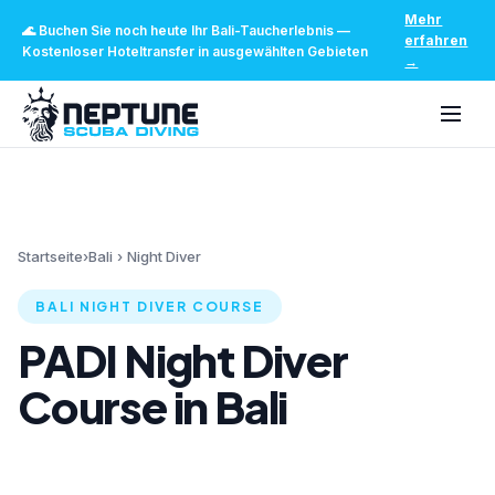
Mehr
🌊
Buchen Sie noch heute Ihr Bali-Taucherlebnis
—
erfahren
Kostenloser Hoteltransfer in ausgewählten Gebieten
→
Startseite
›
Bali
›
Night Diver
BALI NIGHT DIVER COURSE
PADI Night Diver
Course in Bali