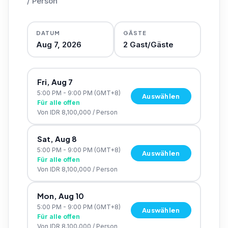
/
Person
DATUM
GÄSTE
Aug 7, 2026
2
Gast/Gäste
Fri, Aug 7
5:00 PM - 9:00 PM
(GMT+8)
Auswählen
Für alle offen
Von
IDR 8,100,000
/
Person
Sat, Aug 8
5:00 PM - 9:00 PM
(GMT+8)
Auswählen
Für alle offen
Von
IDR 8,100,000
/
Person
Mon, Aug 10
5:00 PM - 9:00 PM
(GMT+8)
Auswählen
Für alle offen
Von
IDR 8,100,000
/
Person