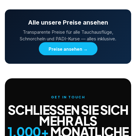
Alle unsere Preise ansehen
Transparente Preise für alle Tauchausflüge,
Schnorcheln und PADI-Kurse — alles inklusive.
Preise ansehen
→
GET IN TOUCH
SCHLIESSEN SIE SICH M
EHR ALS
1,000+
MONATLICHE