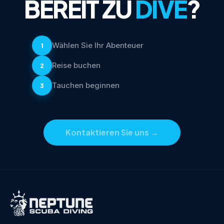
BEREIT ZU
DIVE
?
Wählen Sie Ihr Abenteuer
1
Reise buchen
2
Tauchen beginnen
3
Kontaktieren Sie uns
→