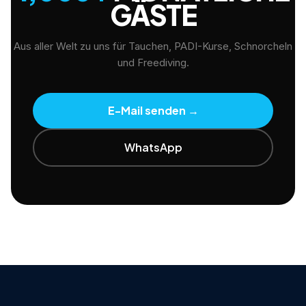
GÄSTE
Aus aller Welt zu uns für Tauchen, PADI-Kurse, Schnorcheln
und Freediving.
E-Mail senden
→
WhatsApp