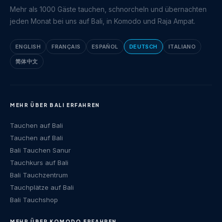
Mehr als 1000 Gäste tauchen, schnorcheln und übernachten
jeden Monat bei uns auf Bali, in Komodo und Raja Ampat.
ENGLISH
FRANÇAIS
ESPAÑOL
DEUTSCH
ITALIANO
简体中文
MEHR ÜBER BALI ERFAHREN
Tauchen auf Bali
Tauchen auf Bali
Bali Tauchen Sanur
Tauchkurs auf Bali
Bali Tauchzentrum
Tauchplätze auf Bali
Bali Tauchshop
MEHR ÜBER KOMODO ERFAHREN