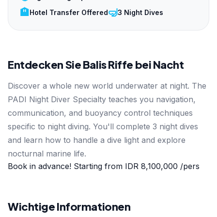
🏨
🤿
Hotel Transfer Offered
3 Night Dives
Entdecken Sie Balis Riffe bei Nacht
Discover a whole new world underwater at night. The
PADI Night Diver Specialty teaches you navigation,
communication, and buoyancy control techniques
specific to night diving. You'll complete 3 night dives
and learn how to handle a dive light and explore
nocturnal marine life.
Book in advance! Starting from
IDR 8,100,000
/pers
Wichtige Informationen