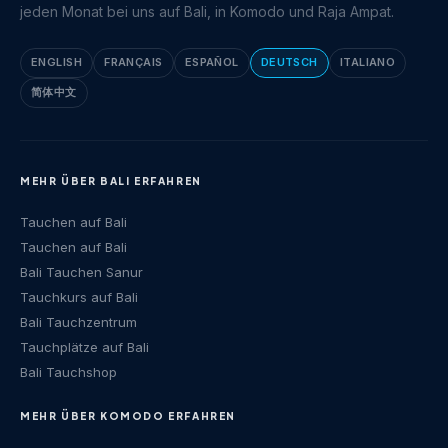
jeden Monat bei uns auf Bali, in Komodo und Raja Ampat.
ENGLISH
FRANÇAIS
ESPAÑOL
DEUTSCH
ITALIANO
简体中文
MEHR ÜBER BALI ERFAHREN
Tauchen auf Bali
Tauchen auf Bali
Bali Tauchen Sanur
Tauchkurs auf Bali
Bali Tauchzentrum
Tauchplätze auf Bali
Bali Tauchshop
MEHR ÜBER KOMODO ERFAHREN