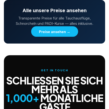
Alle unsere Preise ansehen
Transparente Preise für alle Tauchausflüge,
Schnorcheln und PADI-Kurse — alles inklusive.
Preise ansehen
→
GET IN TOUCH
SCHLIESSEN SIE SICH M
EHR ALS
1,000+
MONATLICHE
GÄSTE