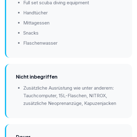
Full set scuba diving equipment
Handtücher
Mittagessen
Snacks
Flaschenwasser
Nicht inbegriffen
Zusätzliche Ausrüstung wie unter anderem:
Tauchcomputer, 15L-Flaschen, NITROX,
zusätzliche Neoprenanzüge, Kapuzenjacken
Dauer