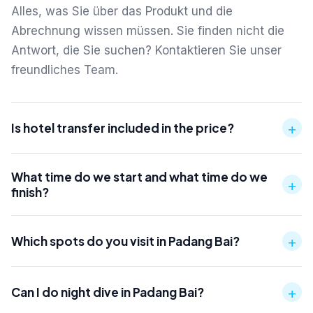
Alles, was Sie über das Produkt und die
Abrechnung wissen müssen. Sie finden nicht die
Antwort, die Sie suchen? Kontaktieren Sie unser
freundliches Team.
+
Is hotel transfer included in the price?
What time do we start and what time do we
+
finish?
+
Which spots do you visit in Padang Bai?
+
Can I do night dive in Padang Bai?