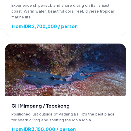
Experience shipwreck and shore diving on Bali's East
coast. Warm water, beautiful coral reef, diverse tropical
marine life.
from IDR 2,700,000 / person
Gili Mimpang / Tepekong
Positioned just outside of Padang Bai, it's the best place
for shark diving and spotting the Mola Mola.
from IDR 3,150,000 / person