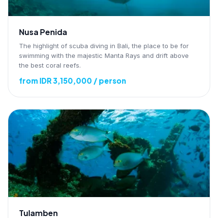
Nusa Penida
The highlight of scuba diving in Bali, the place to be for
swimming with the majestic Manta Rays and drift above
the best coral reefs.
from IDR 3,150,000 / person
Tulamben