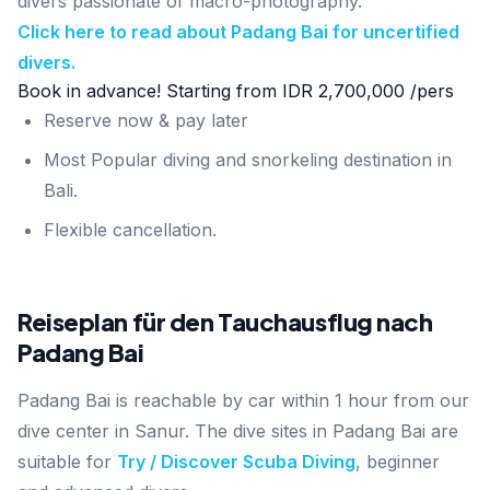
divers passionate of macro-photography.
Click here to read about Padang Bai for uncertified
divers.
Book in advance! Starting from
IDR 2,700,000
/pers
Reserve now & pay later
Most Popular diving and snorkeling destination in
Bali.
Flexible cancellation.
Reiseplan für den Tauchausflug nach
Padang Bai
Padang Bai is reachable by car within 1 hour from our
dive center in Sanur. The dive sites in Padang Bai are
suitable for
Try / Discover Scuba Diving
, beginner