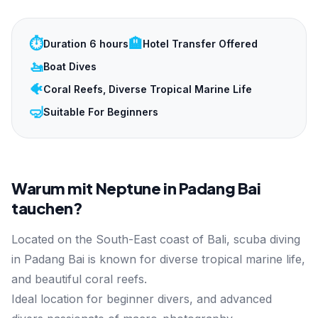
⏱️
🏨
Duration 6 hours
Hotel Transfer Offered
🚤
Boat Dives
🐠
Coral Reefs, Diverse Tropical Marine Life
🤿
Suitable For Beginners
Warum mit Neptune in Padang Bai
tauchen?
Located on the South-East coast of Bali, scuba diving
in Padang Bai is known for diverse tropical marine life,
and beautiful coral reefs.
Ideal location for beginner divers, and advanced