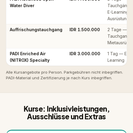
Water Diver
Tauchgänge
E-Learning +
Ausrüstung
Auffrischungstauchgang
IDR 1.500.000
2 Tage — 1
Tauchgang 
Mietausrüstu
PADI Enriched Air
IDR 3.000.000
1 Tag — E-
(NITROX) Specialty
Learning
Alle Kursangebote pro Person. Parkgebühren nicht inbegriffen.
PADI-Material und Zertifizierung je nach Kurs inbegriffen.
Kurse: Inklusivleistungen,
Ausschlüsse und Extras