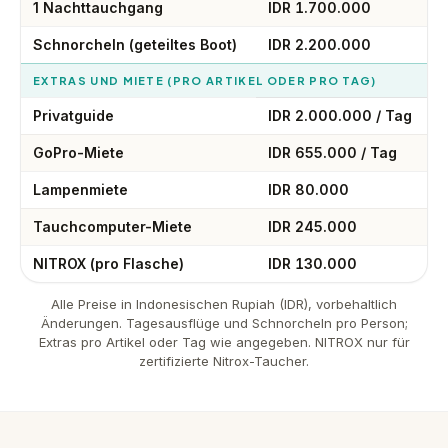
1 Nachttauchgang
IDR 1.700.000
Schnorcheln (geteiltes Boot)
IDR 2.200.000
EXTRAS UND MIETE (PRO ARTIKEL ODER PRO TAG)
Privatguide
IDR 2.000.000 / Tag
GoPro-Miete
IDR 655.000 / Tag
Lampenmiete
IDR 80.000
Tauchcomputer-Miete
IDR 245.000
NITROX (pro Flasche)
IDR 130.000
Alle Preise in Indonesischen Rupiah (IDR), vorbehaltlich
Änderungen. Tagesausflüge und Schnorcheln pro Person;
Extras pro Artikel oder Tag wie angegeben. NITROX nur für
zertifizierte Nitrox-Taucher.