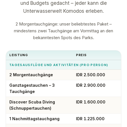
und Budgets gedacht – jeder kann die
Unterwasserwelt Komodos erleben.
2 Morgentauchgänge: unser beliebtestes Paket –
mindestens zwei Tauchgänge am Vormittag an den
bekanntesten Spots des Parks.
LEISTUNG
PREIS
TAGESAUSFLÜGE UND AKTIVITÄTEN (PRO PERSON)
2 Morgentauchgänge
IDR 2.500.000
Ganztagestauchen – 3
IDR 2.900.000
Tauchgänge
Discover Scuba Diving
IDR 1.600.000
(Schnuppertauchen)
1 Nachmittagstauchgang
IDR 1.225.000