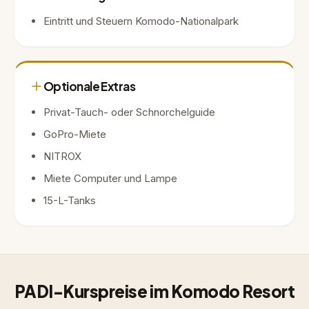
Eintritt und Steuern Komodo-Nationalpark
Optionale Extras
Privat-Tauch- oder Schnorchelguide
GoPro-Miete
NITROX
Miete Computer und Lampe
15-L-Tanks
PADI-Kurspreise im Komodo Resort