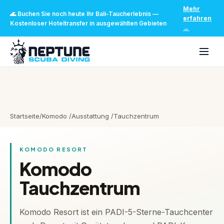
Mehr
🌊
Buchen Sie noch heute Ihr Bali-Taucherlebnis
—
erfahren
Kostenloser Hoteltransfer in ausgewählten Gebieten
→
Startseite
/
Komodo
/
Ausstattung
/
Tauchzentrum
KOMODO RESORT
Komodo
Tauchzentrum
Komodo Resort ist ein PADI-5-Sterne-Tauchcenter