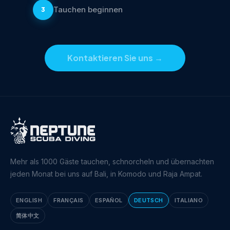
Tauchen beginnen
3
Kontaktieren Sie uns
→
Mehr als 1000 Gäste tauchen, schnorcheln und übernachten
jeden Monat bei uns auf Bali, in Komodo und Raja Ampat.
ENGLISH
FRANÇAIS
ESPAÑOL
DEUTSCH
ITALIANO
简体中文