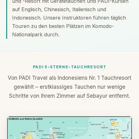
und -Resort mit Gerätetauchen und PADI-Kursen
auf Englisch, Chinesisch, Italienisch und
Indonesisch. Unsere Instruktoren führen täglich
Touren zu den besten Plätzen im Komodo-
Nationalpark durch.
PADI 5-STERNE-TAUCHRESORT
Von PADI Travel als Indonesiens Nr. 1 Tauchresort
gewählt – erstklassiges Tauchen nur wenige
Schritte von Ihrem Zimmer auf Sebayur entfernt.