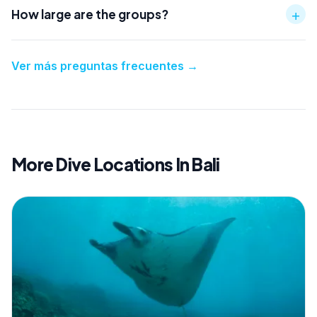
+
How large are the groups?
Ver más preguntas frecuentes
→
More Dive Locations In Bali