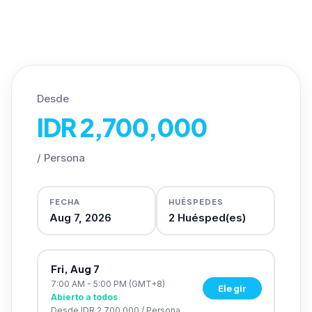
Desde
IDR 2,700,000
/
Persona
FECHA
HUÉSPEDES
Aug 7, 2026
2
Huésped(es)
Fri, Aug 7
7:00 AM - 5:00 PM
(GMT+8)
Elegir
Abierto a todos
Desde
IDR 2,700,000
/
Persona