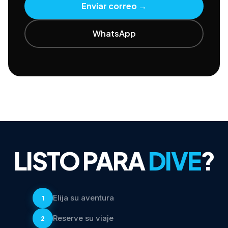
Enviar correo
→
WhatsApp
LISTO PARA
DIVE
?
Elija su aventura
1
Reserve su viaje
2