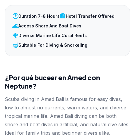
🕐
🏨
Duration 7-8 Hours
Hotel Transfer Offered
🌊
Access Shore And Boat Dives
🐠
Diverse Marine Life Coral Reefs
🤿
Suitable For Diving & Snorkeling
¿Por qué bucear en Amed con
Neptune?
Scuba diving in Amed Bali is famous for easy dives,
low to almost no currents, warm waters, and diverse
tropical marine life. Amed Bali diving can be both
shore and boat dives in artificial, and natural dive sites.
Ideal for family trips and beginner divers alike.