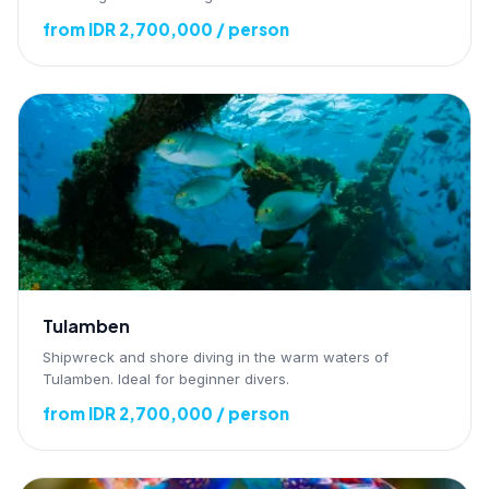
from IDR 2,700,000 / person
Tulamben
Shipwreck and shore diving in the warm waters of
Tulamben. Ideal for beginner divers.
from IDR 2,700,000 / person