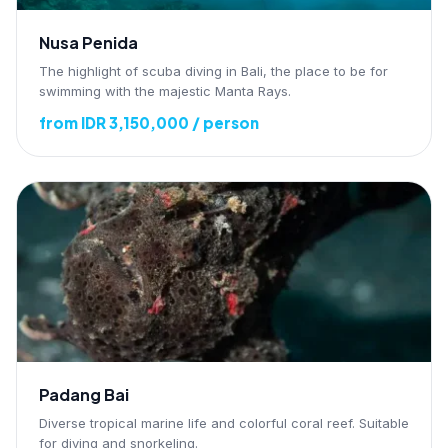
Nusa Penida
The highlight of scuba diving in Bali, the place to be for
swimming with the majestic Manta Rays.
from IDR 3,150,000 / person
Padang Bai
Diverse tropical marine life and colorful coral reef. Suitable
for diving and snorkeling.