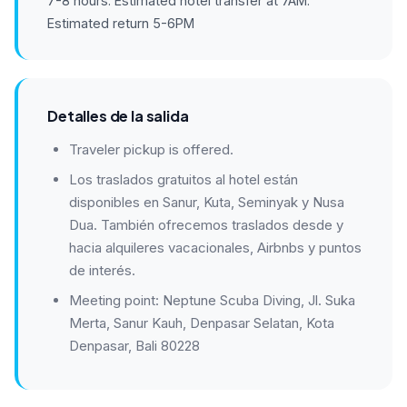
7-8 hours. Estimated hotel transfer at 7AM.
Estimated return 5-6PM
Detalles de la salida
Traveler pickup is offered.
Los traslados gratuitos al hotel están
disponibles en Sanur, Kuta, Seminyak y Nusa
Dua. También ofrecemos traslados desde y
hacia alquileres vacacionales, Airbnbs y puntos
de interés.
Meeting point: Neptune Scuba Diving, Jl. Suka
Merta, Sanur Kauh, Denpasar Selatan, Kota
Denpasar, Bali 80228