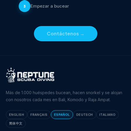
Empezar a bucear
3
Contáctenos
→
Más de 1.000 huéspedes bucean, hacen snorkel y se alojan
con nosotros cada mes en Bali, Komodo y Raja Ampat.
ENGLISH
FRANÇAIS
ESPAÑOL
DEUTSCH
ITALIANO
简体中文