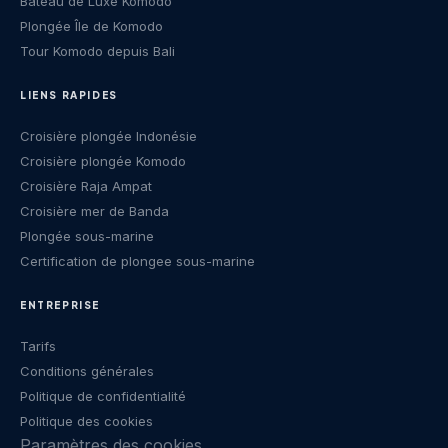
Bateau de Luxe Komodo
Plongée Île de Komodo
Tour Komodo depuis Bali
LIENS RAPIDES
Croisière plongée Indonésie
Croisière plongée Komodo
Croisière Raja Ampat
Croisière mer de Banda
Plongée sous-marine
Certification de plongee sous-marine
ENTREPRISE
Tarifs
Conditions générales
Politique de confidentialité
Politique des cookies
Paramètres des cookies