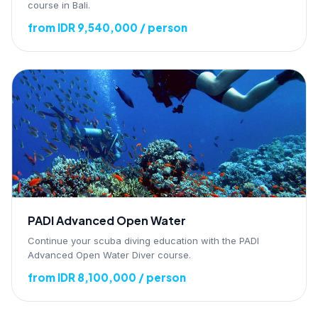
course in Bali.
from IDR 9,540,000 / person
PADI Advanced Open Water
Continue your scuba diving education with the PADI
Advanced Open Water Diver course.
from IDR 8,100,000 / person