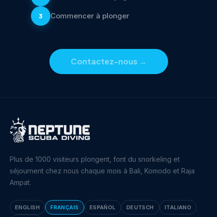
Commencer à plonger
3
Contactez-nous
→
Plus de 1000 visiteurs plongent, font du snorkeling et
séjournent chez nous chaque mois à Bali, Komodo et Raja
Ampat.
ENGLISH
FRANÇAIS
ESPAÑOL
DEUTSCH
ITALIANO