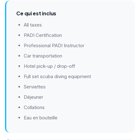
Ce qui est inclus
All taxes
PADI Certification
Professional PADI Instructor
Car transportation
Hotel pick-up / drop-off
Full set scuba diving equipment
Serviettes
Déjeuner
Collations
Eau en bouteille