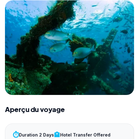
Aperçu du voyage
⏱️
🏨
Duration 2 Days
Hotel Transfer Offered