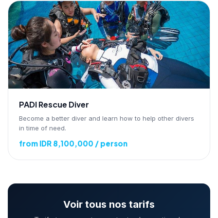
PADI Rescue Diver
Become a better diver and learn how to help other divers
in time of need.
from IDR 8,100,000 / person
Voir tous nos tarifs