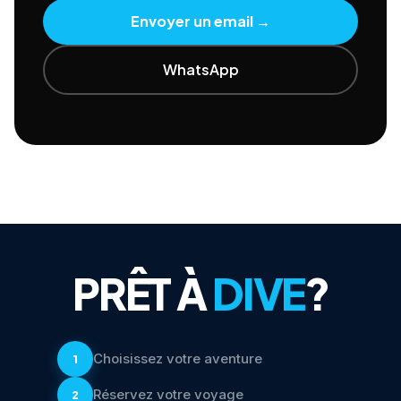
Envoyer un email
→
WhatsApp
PRÊT À
DIVE
?
Choisissez votre aventure
1
Réservez votre voyage
2