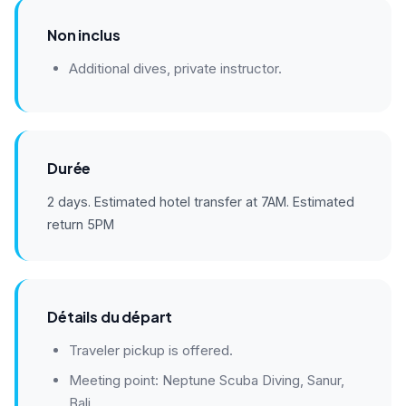
Non inclus
Additional dives, private instructor.
Durée
2 days. Estimated hotel transfer at 7AM. Estimated
return 5PM
Détails du départ
Traveler pickup is offered.
Meeting point: Neptune Scuba Diving, Sanur,
Bali