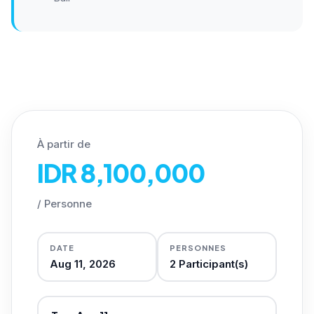
À partir de
IDR 8,100,000
/
Personne
DATE
PERSONNES
Aug 11, 2026
2
Participant(s)