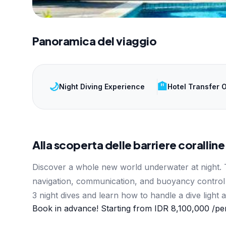
Panoramica del viaggio
🌙
🏨
Night Diving Experience
Hotel Transfer 
Alla scoperta delle barriere coralline 
Discover a whole new world underwater at night. 
navigation, communication, and buoyancy control te
3 night dives and learn how to handle a dive light 
Book in advance! Starting from
IDR 8,100,000
/pe