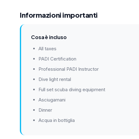
Informazioni importanti
Cosa è incluso
All taxes
PADI Certification
Professional PADI Instructor
Dive light rental
Full set scuba diving equipment
Asciugamani
Dinner
Acqua in bottiglia