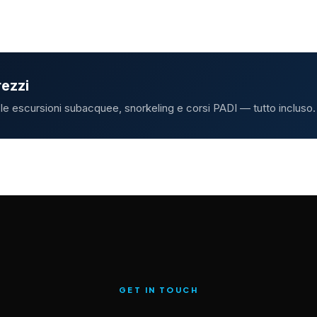
rezzi
e le escursioni subacquee, snorkeling e corsi PADI — tutto incluso.
GET IN TOUCH