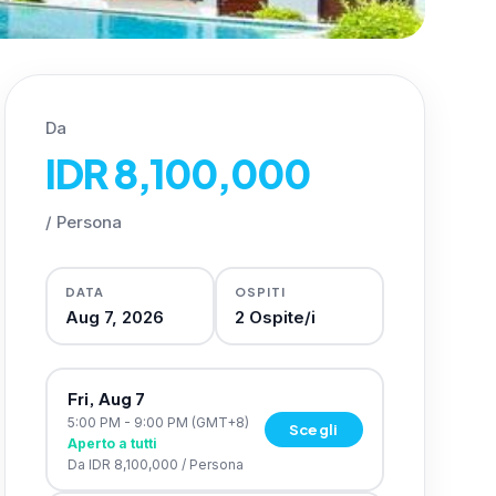
Da
IDR 8,100,000
/
Persona
DATA
OSPITI
Aug 7, 2026
2
Ospite/i
Fri, Aug 7
5:00 PM - 9:00 PM
(GMT+8)
Scegli
Aperto a tutti
Da
IDR 8,100,000
/
Persona