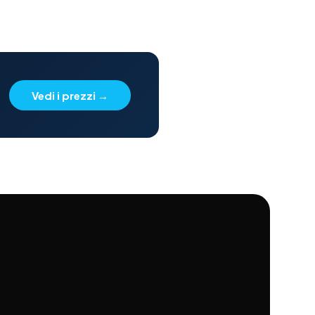
Vedi i prezzi
→