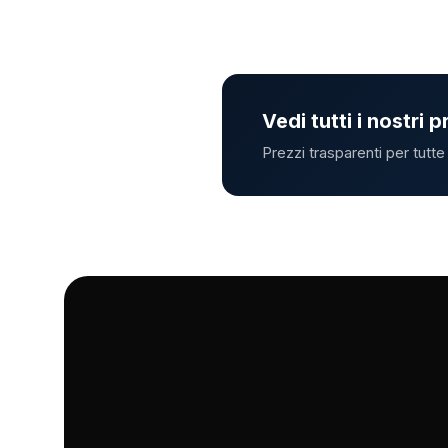
Vedi tutti i nostri p
Prezzi trasparenti per tutt