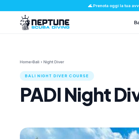
🌊
Prenota oggi la tua av
Ba
Home
›
Bali
›
Night Diver
BALI NIGHT DIVER COURSE
PADI Night Div