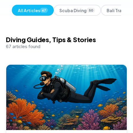
All Articles
Scuba Diving
Bali Travel T
67
50
Diving Guides, Tips & Stories
67
articles found