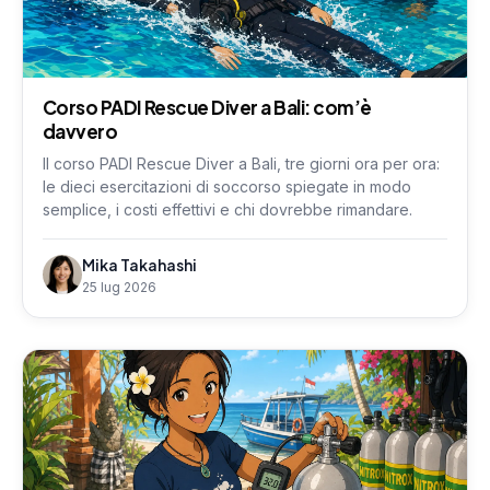
Corso PADI Rescue Diver a Bali: com’è
davvero
Il corso PADI Rescue Diver a Bali, tre giorni ora per ora:
le dieci esercitazioni di soccorso spiegate in modo
semplice, i costi effettivi e chi dovrebbe rimandare.
Mika Takahashi
25 lug 2026