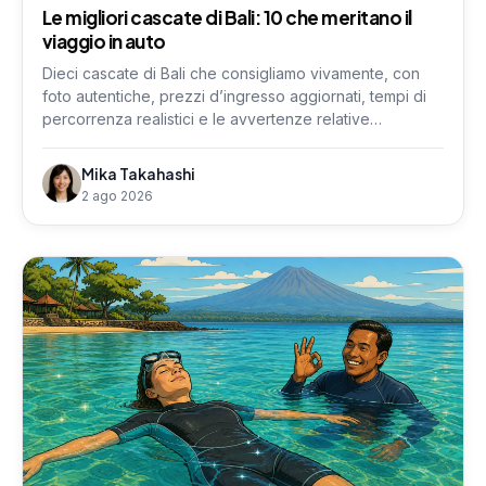
Le migliori cascate di Bali: 10 che meritano il
viaggio in auto
Dieci cascate di Bali che consigliamo vivamente, con
foto autentiche, prezzi d’ingresso aggiornati, tempi di
percorrenza realistici e le avvertenze relative
all’altitudine di cui i subacquei devono tenere conto.
Mika Takahashi
2 ago 2026