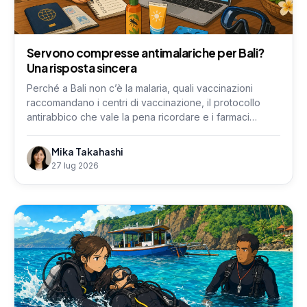
Servono compresse antimalariche per Bali?
Una risposta sincera
Perché a Bali non c’è la malaria, quali vaccinazioni
raccomandano i centri di vaccinazione, il protocollo
antirabbico che vale la pena ricordare e i farmaci
antimalarici che possono influire sulle immersioni.
Mika Takahashi
27 lug 2026