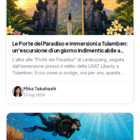
Le Porte del Paradiso e immersioni a Tulamben:
un'escursione di un giorno indimenticabile a
Bali
L'alba alle “Porte del Paradiso” di Lempuyang, seguita
dall’immersione presso il relitto della USAT Liberty a
Tulamben. Ecco come si svolge, ora per ora, questa
escursione privata di un giorno con partenza da Sanur.
Mika Takahashi
23 lug 2026