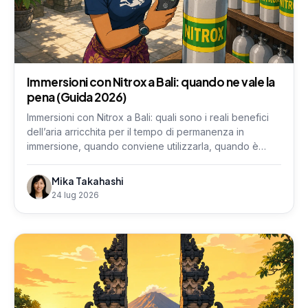
Immersioni con Nitrox a Bali: quando ne vale la
pena (Guida 2026)
Immersioni con Nitrox a Bali: quali sono i reali benefici
dell’aria arricchita per il tempo di permanenza in
immersione, quando conviene utilizzarla, quando è
meglio evitarla e il corso PADI della durata di un giorno.
Mika Takahashi
24 lug 2026