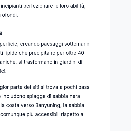
ncipianti perfezionare le loro abilità,
rofondi.
a
perficie, creando paesaggi sottomarini
i ripide che precipitano per oltre 40
caniche, si trasformano in giardini di
ici.
gior parte dei siti si trova a pochi passi
ne includono spiagge di sabbia nera
 la costa verso Banyuning, la sabbia
no comunque più accessibili rispetto a