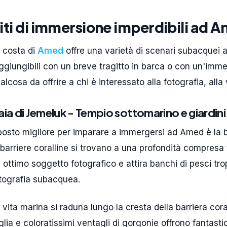
iti di immersione imperdibili ad 
 costa di
Amed
offre una varietà di scenari subacquei a 
ggiungibili con un breve tragitto in barca o con un'imme
alcosa da offrire a chi è interessato alla fotografia, alla 
aia di Jemeluk - Tempio sottomarino e giardini 
 posto migliore per imparare a immergersi ad Amed è la 
 barriere coralline si trovano a una profondità compresa tr
 ottimo soggetto fotografico e attira banchi di pesci tro
tografia subacquea.
 vita marina si raduna lungo la cresta della barriera cor
glia e coloratissimi ventagli di gorgonie offrono fantas