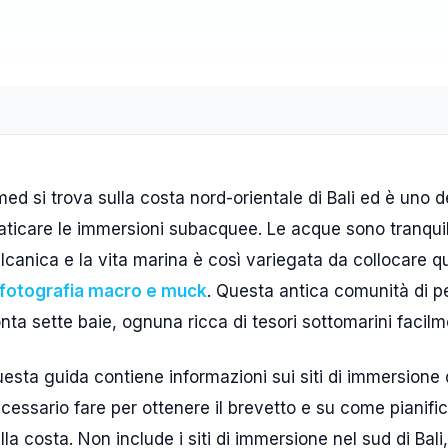
ed si trova sulla costa nord-orientale di Bali ed è uno de
aticare le immersioni subacquee. Le acque sono tranquil
lcanica e la vita marina è così variegata da collocare q
 fotografia macro e muck
. Questa antica comunità di pe
nta sette baie, ognuna ricca di tesori sottomarini facilme
esta guida contiene informazioni sui siti di immersione
cessario fare per ottenere il brevetto e su come pianific
lla costa. Non include i siti di immersione nel sud di Ba