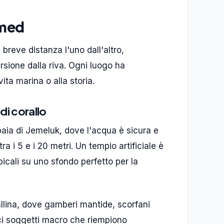
Amed
breve distanza l'uno dall'altro,
rsione dalla riva. Ogni luogo ha
vita marina o alla storia.
di corallo
baia di Jemeluk, dove l'acqua è sicura e
a i 5 e i 20 metri. Un tempio artificiale è
picali su uno sfondo perfetto per la
allina, dove gamberi mantide, scorfani
tici soggetti macro che riempiono