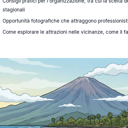
Consigli pratici per l'organizzazione, tra cui la scelta 
stagionali
Opportunità fotografiche che attraggono professionisti
Come esplorare le attrazioni nelle vicinanze, come il