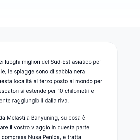
i luoghi migliori del Sud-Est asiatico per
le, le spiagge sono di sabbia nera
uesta località al terzo posto al mondo per
scatori si estende per 10 chilometri e
nte raggiungibili dalla riva.
 da Melasti a Banyuning, su cosa è
are il vostro viaggio in questa parte
li, compresa Nusa Penida, e tratta