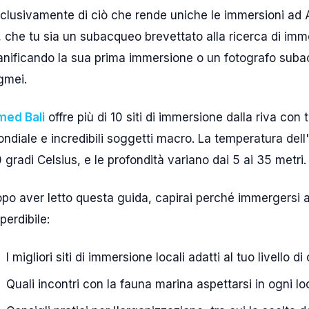
clusivamente di ciò che rende uniche le immersioni ad 
, che tu sia un subacqueo brevettato alla ricerca di immer
anificando la sua prima immersione o un fotografo subac
gmei.
ed Bali
offre più di 10 siti di immersione dalla riva con
ndiale e incredibili soggetti macro. La temperatura del
 gradi Celsius, e le profondità variano dai 5 ai 35 metri.
po aver letto questa guida, capirai perché immergersi 
perdibile:
I migliori siti di immersione locali adatti al tuo livello di
Quali incontri con la fauna marina aspettarsi in ogni lo