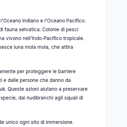
o l'Oceano Indiano e l'Oceano Pacifico.
i fauna selvatica. Colonie di pesci
a vivono nell'Indo-Pacifico tropicale.
 pesce luna mola mola, che attira
amente per proteggere le barriere
sti e dalle persone che danno da
luk. Queste azioni aiutano a preservare
specie, dai nudibranchi agli squali di
e unico ogni sito di immersione.