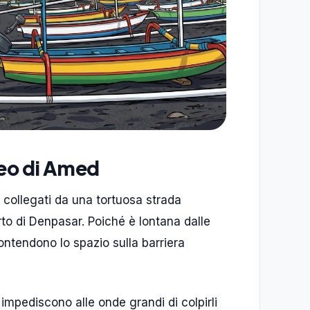
eo di Amed
i collegati da una tortuosa strada
orto di Denpasar. Poiché è lontana dalle
ontendono lo spazio sulla barriera
 impediscono alle onde grandi di colpirli