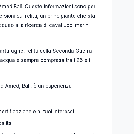
Amed Bali. Queste informazioni sono per
sioni sui relitti, un principiante che sta
queo alla ricerca di cavallucci marini
 tartarughe, relitti della Seconda Guerra
l'acqua è sempre compresa tra i 26 e i
ad Amed, Bali, è un'esperienza
 certificazione e ai tuoi interessi
calità