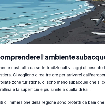
omprendere l'ambiente subacqu
ed è costituita da sette tradizionali villaggi di pescator
stiera. Ci vogliono circa tre ore per arrivarci dall'aerop
follate zone turistiche, ci sono meno subacquei che si c
rallina e la superficie è più simile a quella di Bali.
siti di immersione della regione sono protetti da baie che